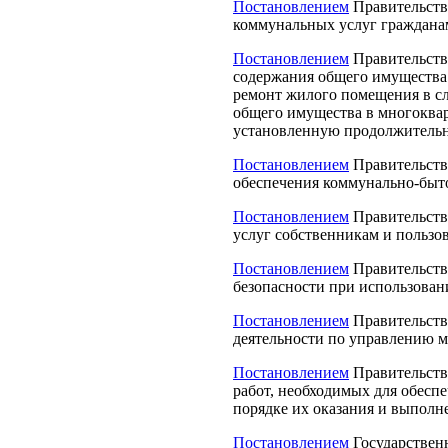
Постановлением
Правительств
коммунальных услуг граждана
Постановлением
Правительств
содержания общего имущества 
ремонт жилого помещения в сл
общего имущества в многоква
установленную продолжительн
Постановлением
Правительства
обеспечения коммунально-быт
Постановлением
Правительств
услуг собственникам и польз
Постановлением
Правительств
безопасности при использован
Постановлением
Правительств
деятельности по управлению 
Постановлением
Правительств
работ, необходимых для обесп
порядке их оказания и выполн
Постановлением
Государствен