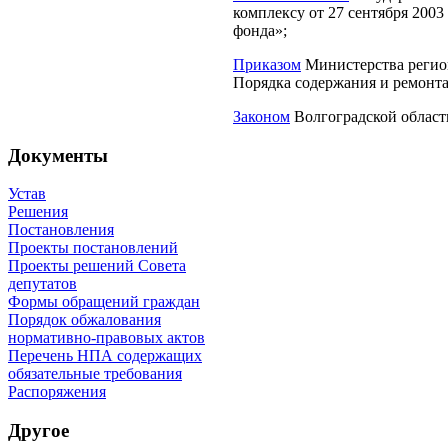
комплексу от 27 сентября 200
фонда»;
Приказом
Министерства регио
Порядка содержания и ремонта
Законом
Волгоградской област
Документы
Устав
Решения
Постановления
Проекты постановлений
Проекты решений Совета
депутатов
Формы обращений граждан
Порядок обжалования
нормативно-правовых актов
Перечень НПА содержащих
обязательные требования
Распоряжения
Другое