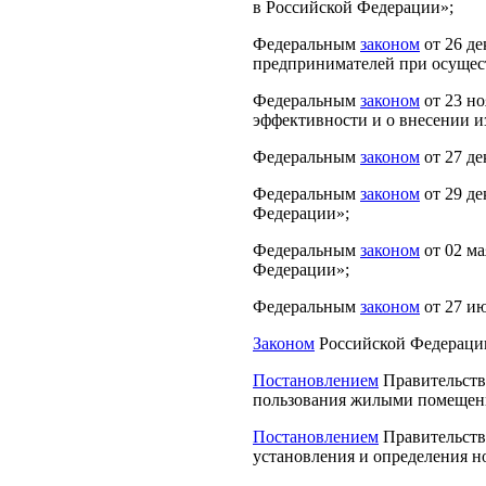
в Российской Федерации»;
Федеральным
законом
от 26 д
предпринимателей при осущест
Федеральным
законом
от 23 н
эффективности и о внесении и
Федеральным
законом
от 27 де
Федеральным
законом
от 29 д
Федерации»;
Федеральным
законом
от 02 м
Федерации»;
Федеральным
законом
от 27 и
Законом
Российской Федерации
Постановлением
Правительств
пользования жилыми помещен
Постановлением
Правительств
установления и определения н