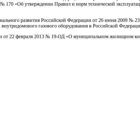
3 № 170 «Об утверждении Правил и норм технической эксплуат
нального развития Российской Федерации от 26 июня 2009 № 2
 внутридомового газового оборудования в Российской Федераци
и от 22 февраля 2013 № 19-ОД «О муниципальном жилищном ко