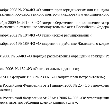
екабря 2008 № 294-ФЗ «О защите прав юридических лиц и инди
влении государственного контроля (надзора) и муниципального
оября 2009 № 261-ФЗ «Об энергосбережении и о повышении энер
зменений в отдельные законодательные акты Российской Федера
кабря 2002 № 184-ФЗ «О техническом регулировании»;
екабря 2004 № 189-ФЗ «О введении в действие Жилищного кодек
ая 2006 № 59-ФЗ «О порядке рассмотрения обращений граждан Р
юля 2006. № 152-ФЗ «О персональных данных»;
 от 07 февраля 1992 № 2300-1 «О защите прав потребителей»;
а Российской Федерации от 21 января 2006 № 25 «Об утвержде
иями» ;
а Российской Федерации от 23 мая 2006 № 306 «Об утверждени
ормативов потребления коммунальных услуг»;