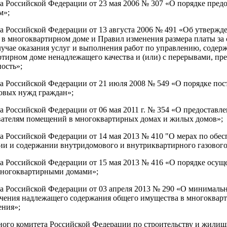
а Российской Федерации от 23 мая 2006 № 307 «О порядке пред
м»;
а Российской Федерации от 13 августа 2006 № 491 «Об утвержд
в многоквартирном доме и Правил изменения размера платы за
учае оказания услуг и выполнения работ по управлению, содер
ртирном доме ненадлежащего качества и (или) с перерывами, 
ость»;
 Российской Федерации от 21 июля 2008 № 549 «О порядке пост
овых нужд граждан»;
а Российской Федерации от 06 мая 2011 г. № 354 «О предостав
ователям помещений в многоквартирных домах и жилых домов»;
а Российской Федерации от 14 мая 2013 № 410 "О мерах по обе
ии и содержании внутридомового и внутриквартирного газового
а Российской Федерации от 15 мая 2013 № 416 «О порядке осущ
многоквартирными домами»;
а Российской Федерации от 03 апреля 2013 № 290 «О минимальн
ечения надлежащего содержания общего имущества в многокварт
ения»;
ного комитета Российской Федерации по строительству и жили