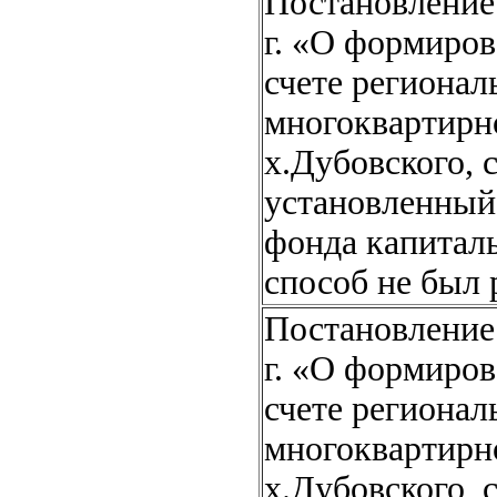
Постановление 
г. «О формиров
счете регионал
многоквартирно
х.Дубовского, 
установленный
фонда капитал
способ не был 
Постановление 
г. «О формиров
счете регионал
многоквартирно
х.Дубовского, 