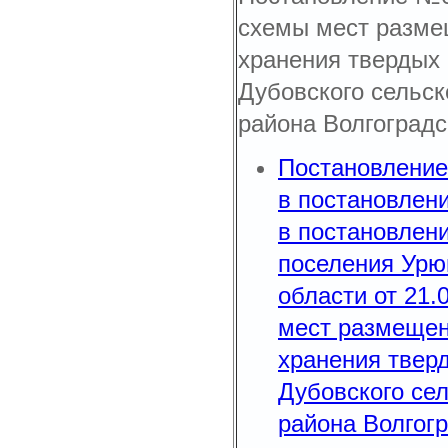
схемы мест разме
хранения твердых
Дубовского сельск
района Волгоградс
Постановление
в постановлени
в постановлен
поселения Урю
области от 21.
мест размещен
хранения твер
Дубовского се
района Волгогр