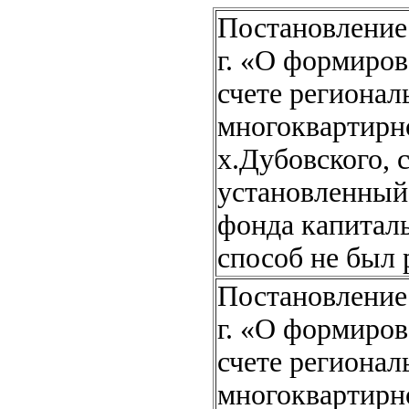
Постановление 
г. «О формиров
счете регионал
многоквартирно
х.Дубовского, 
установленный
фонда капитал
способ не был 
Постановление 
г. «О формиров
счете регионал
многоквартирно