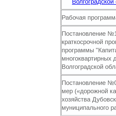
Волгоградской 
Рабочая программа
Постановление №15
краткосрочной про
программы "Капит
многоквартирных 
Волгоградской обл
Постановление №06
мер («дорожной к
хозяйства Дубовск
муниципального р