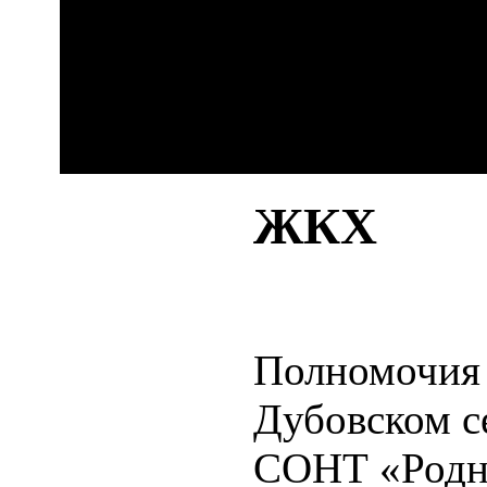
ЖКХ
Полномочия 
Дубовском с
СОНТ «Родн