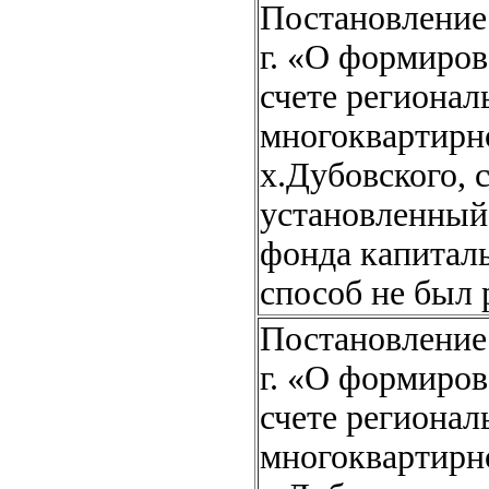
Постановление 
г. «О формиров
счете регионал
многоквартирно
х.Дубовского, 
установленный
фонда капитал
способ не был 
Постановление 
г. «О формиров
счете регионал
многоквартирно