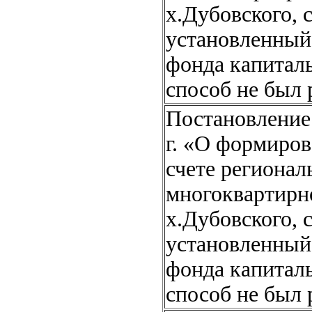
х.Дубовского, 
установленный
фонда капитал
способ не был 
Постановление 
г. «О формиров
счете регионал
многоквартирно
х.Дубовского, 
установленный
фонда капитал
способ не был 