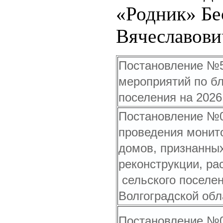
«Родник» Бе
Вячеславови
Постановление №51
мероприятий по бл
поселения на 2026
Постановление №07
проведения монито
домов, признанны
реконструкции, ра
сельского поселе
Волгоградской обл
Постановление №02