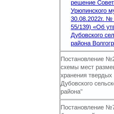
решение Совет
Урюпинского м
30.08.2022г. №
55/139) «Об у
Дубовского се
района Волгогр
Постановление №21
схемы мест разме
хранения твердых
Дубовского сельск
района"
Постановление №7 