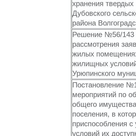
хранения твердых
Дубовского сельск
района Волгоградс
Решение №56/143 о
рассмотрения зая
жилых помещениях
жилищных условий 
Урюпинского муни
Постановление №11
мероприятий по о
общего имущества
поселения, в кото
приспособления с 
условий их доступ