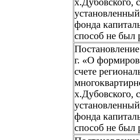
х.Дубовского, 
установленный
фонда капитал
способ не был 
Постановление 
г. «О формиров
счете регионал
многоквартирно
х.Дубовского, 
установленный
фонда капитал
способ не был 