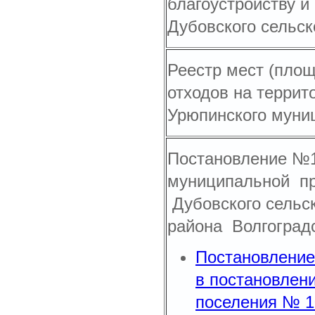
благоустройству и
Дубовского сельск
Реестр мест (пло
отходов на террит
Урюпинского муни
Постановление №10
муниципальной пр
Дубовского сельс
района Волгоградс
Постановление 
в постановлен
поселения № 10