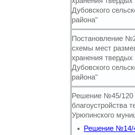
хранения твердых
Дубовского сельс
района"
Постановление №28
схемы мест разме
хранения твердых
Дубовского сельск
района"
Решение №45/120 о
благоустройства т
Урюпинского муни
Решение №14/49