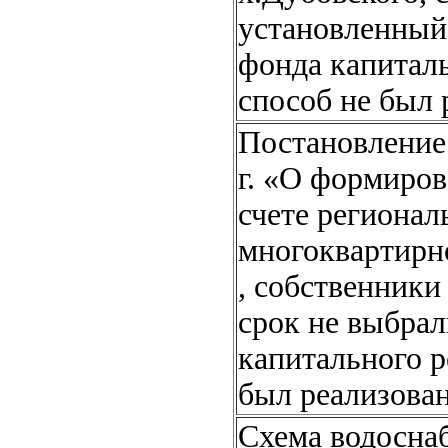
установленный
фонда капитал
способ не был 
Постановление 
г. «О формиров
счете регионал
многоквартирно
, собственник
срок не выбра
капитального 
был реализова
Схема водосна