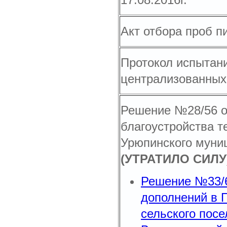
Акт отбора проб 
Протокол испытани
централизованных
Решение №28/56 о
благоустройства т
Урюпинского муниц
(УТРАТИЛО СИЛУ
Решение №33/6
дополнений в 
сельского пос