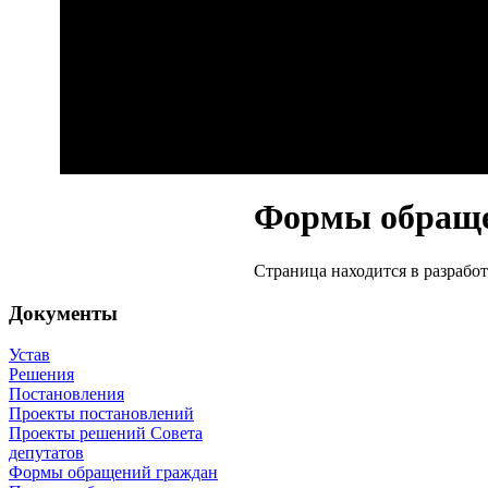
Формы обраще
Страница находится в разработ
Документы
Устав
Решения
Постановления
Проекты постановлений
Проекты решений Совета
депутатов
Формы обращений граждан