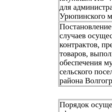
для администра
Урюпинского м
Постановление 
случаев осуще
контрактов, пр
товаров, выпол
обеспечения м
сельского пос
района Волгогр
Порядок осуще