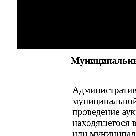
Муниципальны
Административ
муниципальной
проведение аук
находящегося в
или муниципаль