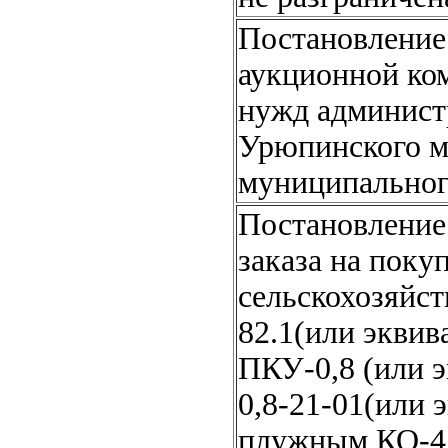
Постановление 
аукционной ко
нужд админист
Урюпинского м
муниципально
Постановление 
заказа на поку
сельскохозяйст
82.1(или эквив
ПКУ-0,8 (или 
0,8-21-01(или 
плужным КО-4 