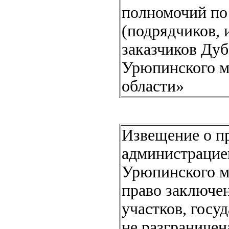
полномочий по
(подрядчиков,
заказчиков Дуб
Урюпинского м
области»
Извещение о пр
администрацие
Урюпинского м
право заключе
участков, госу
не разграничен