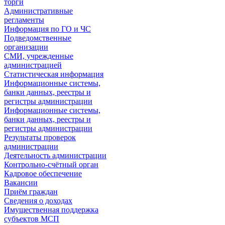
торги
Административные
регламенты
Информация по ГО и ЧС
Подведомственные
организации
СМИ, учрежденные
администрацией
Статистическая информация
Информационные системы,
банки данных, реестры и
регистры администрации
Информационные системы,
банки данных, реестры и
регистры администрации
Результаты проверок
администрации
Деятельность администрации
Контрольно-счётный орган
Кадровое обеспечение
Вакансии
Приём граждан
Сведения о доходах
Имущественная поддержка
субъектов МСП