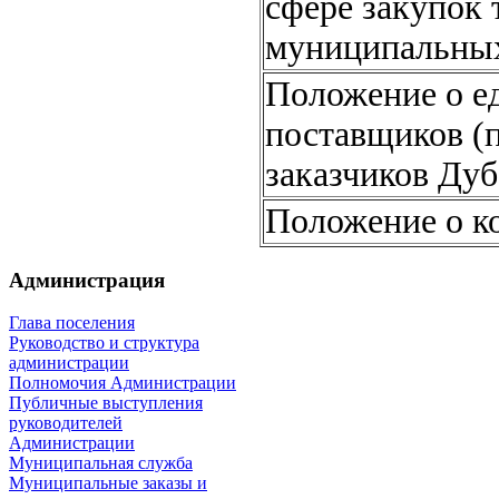
сфере закупок 
муниципальны
Положение о е
поставщиков (п
заказчиков Дуб
Положение о к
Администрация
Глава поселения
Руководство и структура
администрации
Полномочия Администрации
Публичные выступления
руководителей
Администрации
Муниципальная служба
Муниципальные заказы и