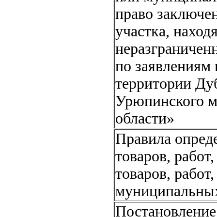
право заключен
участка, наход
неразграничен
по заявлениям
территории Дуб
Урюпинского м
области»
Правила опред
товаров, работ
товаров, работ
муниципальны
Постановление 